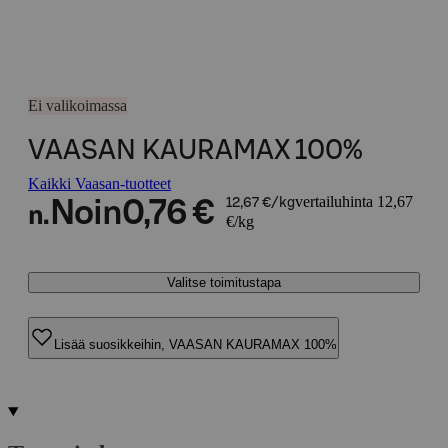
Ei valikoimassa
VAASAN KAURAMAX 100%
Kaikki Vaasan-tuotteet
vertailuhinta 12,67
Noin
0,76 €
12,67 €/kg
n.
€/kg
Valitse toimitustapa
Lisää suosikkeihin, VAASAN KAURAMAX 100%