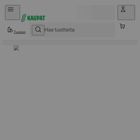
Hyppää sisältöön
Tuotteet