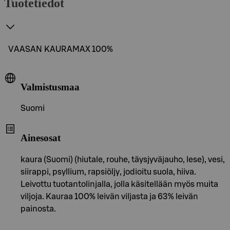
Tuotetiedot
VAASAN KAURAMAX 100%
Valmistusmaa
Suomi
Ainesosat
kaura (Suomi) (hiutale, rouhe, täysjyväjauho, lese), vesi,
siirappi, psyllium, rapsiöljy, jodioitu suola, hiiva.
Leivottu tuotantolinjalla, jolla käsitellään myös muita
viljoja. Kauraa 100% leivän viljasta ja 63% leivän
painosta.