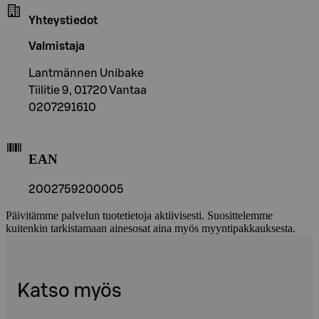
Yhteystiedot
Valmistaja
Lantmännen Unibake
Tiilitie 9, 01720 Vantaa
0207291610
EAN
2002759200005
Päivitämme palvelun tuotetietoja aktiivisesti. Suosittelemme
kuitenkin tarkistamaan ainesosat aina myös myyntipakkauksesta.
Katso myös