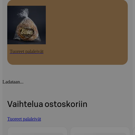
Tuoreet palaleivät
Ladataan...
Vaihtelua ostoskoriin
Tuoreet palaleivät
Ohita listaus