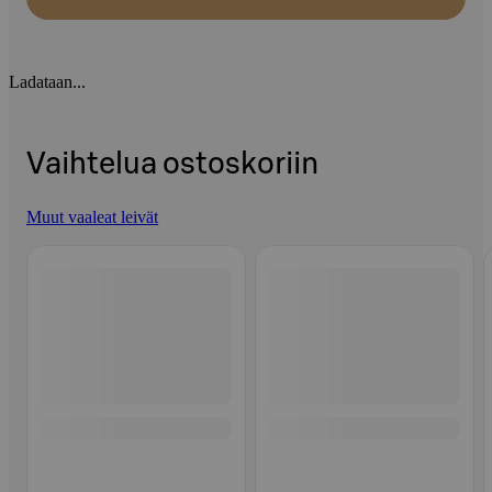
Ladataan...
Vaihtelua ostoskoriin
Muut vaaleat leivät
Ohita listaus