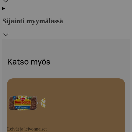
Sijainti myymälässä
Katso myös
Leivät ja leivonnaiset