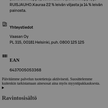
RUISJAUHO.Kauraa 22 % leivän viljasta ja 14 % leivän
painosta.
Yhteystiedot
Vaasan Oy
PL 315, 00181 Helsinki, puh. 0800 125 125
EAN
6437005053368
Päivitämme palvelun tuotetietoja aktiivisesti. Suosittelemme
kuitenkin tarkistamaan ainesosat aina myös myyntipakkauksesta.
Ravintosisältö