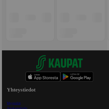
Yhteystiedot
Myymälät
Asiakaspalvelu