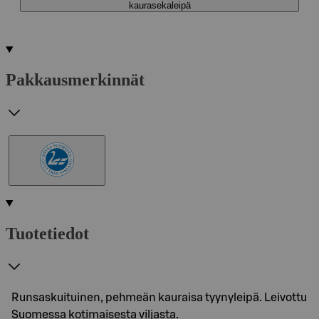
kaurasekaleipä
Pakkausmerkinnät
Tuotetiedot
Runsaskuituinen, pehmeän kauraisa tyynyleipä. Leivottu
Suomessa kotimaisesta viljasta.