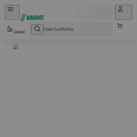
Hyppää sisältöön
Tuotteet