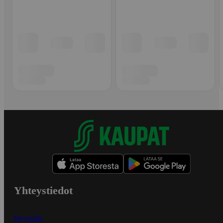
Yhteystiedot
Myymälät