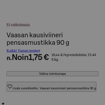
Ei valikoimassa
Vaasan kausiviineri
pensasmustikka 90 g
Kaikki Vaasan-tuotteet
vertailuhinta 19,44
Noin
1,75 €
19,44 €/kg
n.
€/kg
Valitse toimitustapa
Lisää suosikkeihin, Vaasan kausiviineri pensasmustikka 90 g