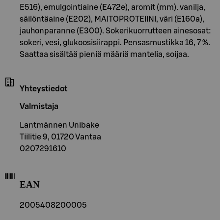
E516), emulgointiaine (E472e), aromit (mm). vanilja,
säilöntäaine (E202), MAITOPROTEIINI, väri (E160a),
jauhonparanne (E300). Sokerikuorrutteen ainesosat:
sokeri, vesi, glukoosisiirappi. Pensasmustikka 16, 7 %.
Saattaa sisältää pieniä määriä mantelia, soijaa.
Yhteystiedot
Valmistaja
Lantmännen Unibake
Tiilitie 9, 01720 Vantaa
0207291610
EAN
2005408200005