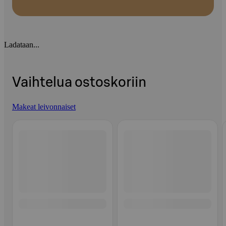
Ladataan...
Vaihtelua ostoskoriin
Makeat leivonnaiset
Ohita listaus