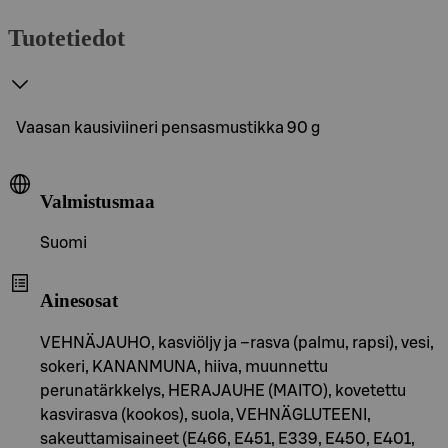
Tuotetiedot
Vaasan kausiviineri pensasmustikka 90 g
Valmistusmaa
Suomi
Ainesosat
VEHNÄJAUHO, kasviöljy ja –rasva (palmu, rapsi), vesi,
sokeri, KANANMUNA, hiiva, muunnettu
perunatärkkelys, HERAJAUHE (MAITO), kovetettu
kasvirasva (kookos), suola, VEHNÄGLUTEENI,
sakeuttamisaineet (E466, E451, E339, E450, E401,