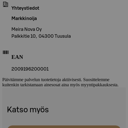
Yhteystiedot
Markkinoija
Meira Nova Oy
Palkkitie 10, 04300 Tuusula
EAN
2009196200001
Päivitämme palvelun tuotetietoja aktiivisesti. Suosittelemme
kuitenkin tarkistamaan ainesosat aina myös myyntipakkauksesta.
Katso myös