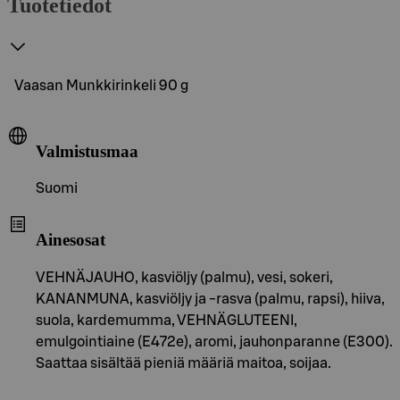
Tuotetiedot
Vaasan Munkkirinkeli 90 g
Valmistusmaa
Suomi
Ainesosat
VEHNÄJAUHO, kasviöljy (palmu), vesi, sokeri,
KANANMUNA, kasviöljy ja -rasva (palmu, rapsi), hiiva,
suola, kardemumma, VEHNÄGLUTEENI,
emulgointiaine (E472e), aromi, jauhonparanne (E300).
Saattaa sisältää pieniä määriä maitoa, soijaa.