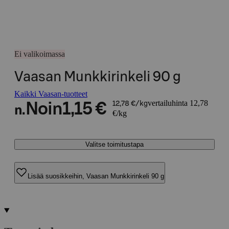
Ei valikoimassa
Vaasan Munkkirinkeli 90 g
Kaikki Vaasan-tuotteet
vertailuhinta 12,78
Noin
1,15 €
12,78 €/kg
n.
€/kg
Valitse toimitustapa
Lisää suosikkeihin, Vaasan Munkkirinkeli 90 g