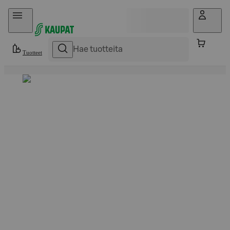
Hyppää sisältöön
Tuotteet