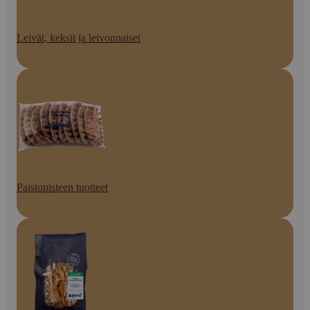
Leivät, keksit ja leivonnaiset
Paistopisteen tuotteet