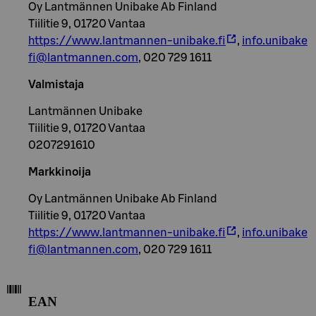
Oy Lantmännen Unibake Ab Finland
Tiilitie 9, 01720 Vantaa
https://www.lantmannen-unibake.fi
,
info.unibake
fi@lantmannen.com
, 020 729 1611
Valmistaja
Lantmännen Unibake
Tiilitie 9, 01720 Vantaa
0207291610
Markkinoija
Oy Lantmännen Unibake Ab Finland
Tiilitie 9, 01720 Vantaa
https://www.lantmannen-unibake.fi
,
info.unibake
fi@lantmannen.com
, 020 729 1611
EAN