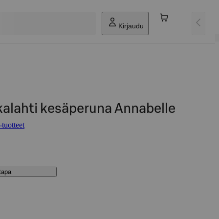
Kirjaudu
kalahti kesäperuna Annabelle
tuotteet
stapa