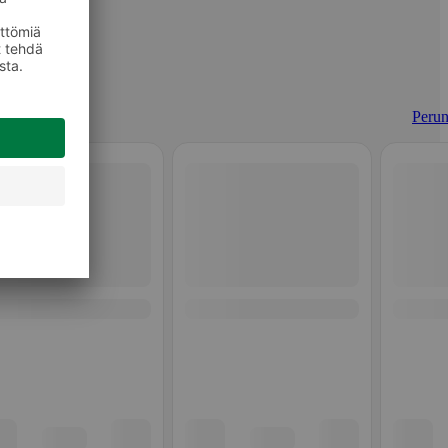
Perun