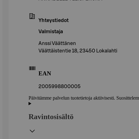
Yhteystiedot
Valmistaja
Anssi Väättänen
Väättäistentie 18, 23450 Lokalahti
EAN
2005998800005
Päivitämme palvelun tuotetietoja aktiivisesti. Suositte
Ravintosisältö