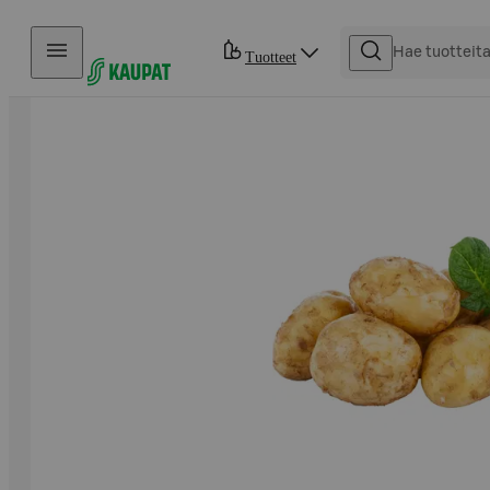
Hyppää sisältöön
Tuotteet