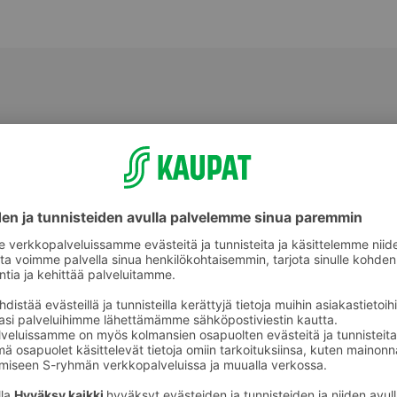
Perunat