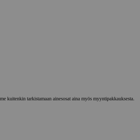
lemme kuitenkin tarkistamaan ainesosat aina myös myyntipakkauksesta.