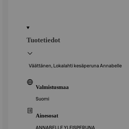
Tuotetiedot
Väättänen, Lokalahti kesäperuna Annabelle
Valmistusmaa
Suomi
Ainesosat
ANNABELLE YLEISPERUNA