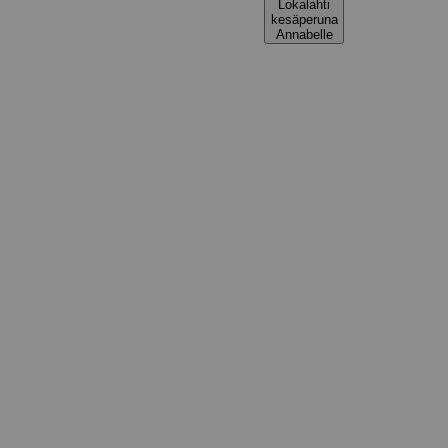
Lokalahti
kesäperuna
Annabelle