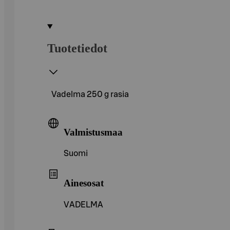
Tuotetiedot
Vadelma 250 g rasia
Valmistusmaa
Suomi
Ainesosat
VADELMA