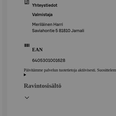
Yhteystiedot
Valmistaja
Meriläinen Harri
Saviahontie 5 81810 Jamali
EAN
6405301001628
Päivitämme palvelun tuotetietoja aktiivisesti. Suositte
Ravintosisältö