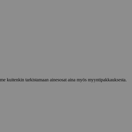
lemme kuitenkin tarkistamaan ainesosat aina myös myyntipakkauksesta.