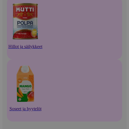
Hillot ja säilykkeet
Soseet ja hyytelöt