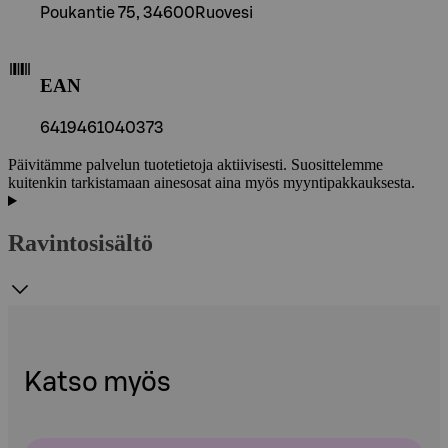
Poukantie 75, 34600Ruovesi
EAN
6419461040373
Päivitämme palvelun tuotetietoja aktiivisesti. Suosittelemme
kuitenkin tarkistamaan ainesosat aina myös myyntipakkauksesta.
Ravintosisältö
Katso myös