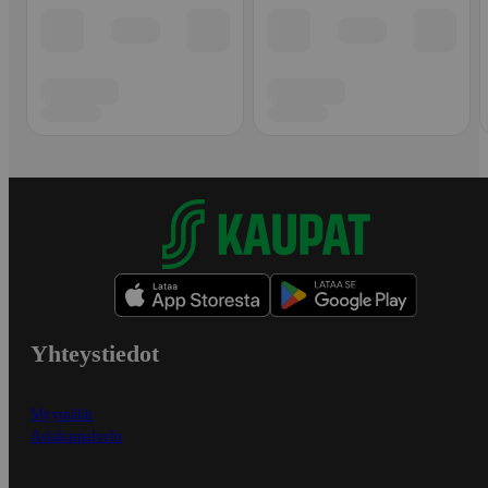
Yhteystiedot
Myymälät
Asiakaspalvelu