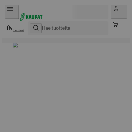
Hyppää sisältöön
Tuotteet