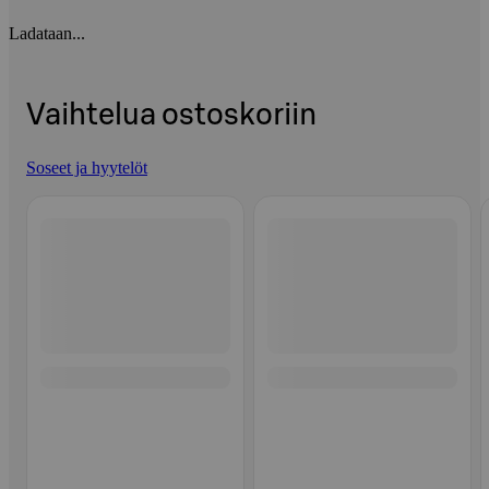
Ladataan...
Vaihtelua ostoskoriin
Soseet ja hyytelöt
Ohita listaus