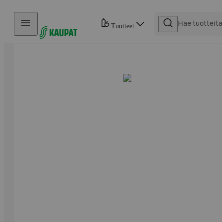
Hyppää sisältöön
Tuotteet