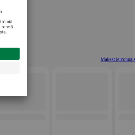
Makeat leivonnais