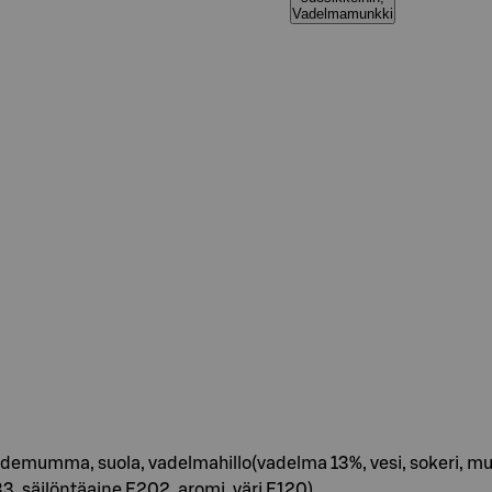
Vadelmamunkki
 kardemumma, suola, vadelmahillo(vadelma 13%, vesi, sokeri,
 säilöntäaine E202, aromi, väri E120)