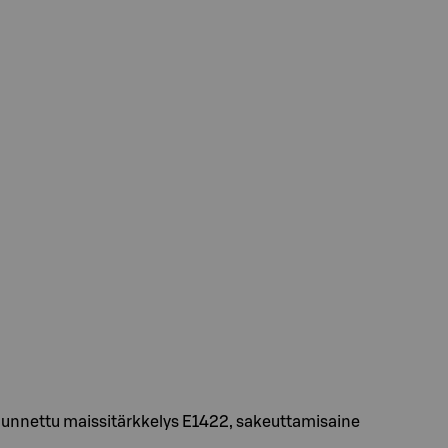
 muunnettu maissitärkkelys E1422, sakeuttamisaine