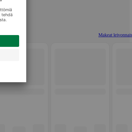
Makeat leivonnais