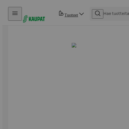
Hyppää sisältöön
Tuotteet