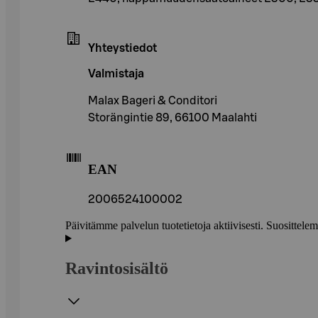
Yhteystiedot
Valmistaja
Malax Bageri & Conditori
Storängintie 89, 66100 Maalahti
EAN
2006524100002
Päivitämme palvelun tuotetietoja aktiivisesti. Suositte
Ravintosisältö