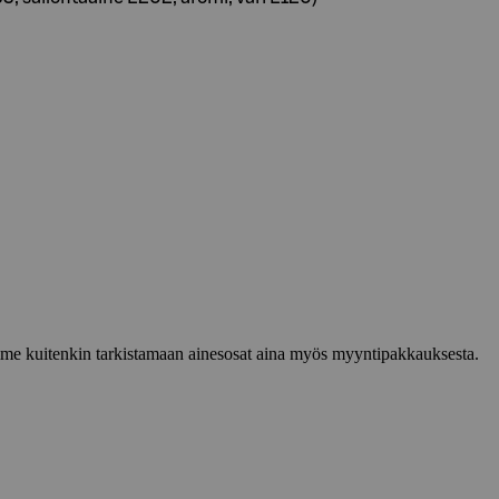
lemme kuitenkin tarkistamaan ainesosat aina myös myyntipakkauksesta.