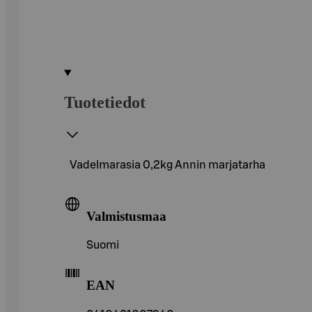
Tuotetiedot
Vadelmarasia 0,2kg Annin marjatarha
Valmistusmaa
Suomi
EAN