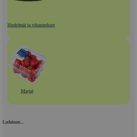
Hedelmät ja vihannekset
Marjat
Ladataan...