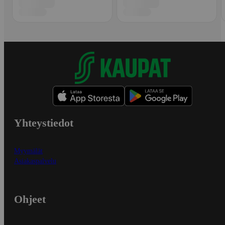
Yhteystiedot
Myymälät
Asiakaspalvelu
Ohjeet