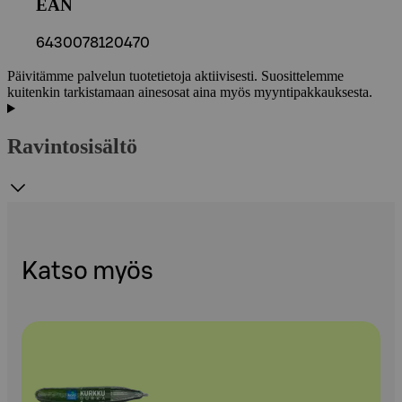
EAN
6430078120470
Päivitämme palvelun tuotetietoja aktiivisesti. Suosittelemme
kuitenkin tarkistamaan ainesosat aina myös myyntipakkauksesta.
Ravintosisältö
Katso myös