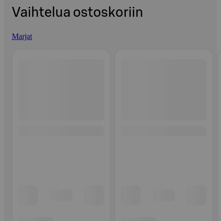
Vaihtelua ostoskoriin
Marjat
Ohita listaus