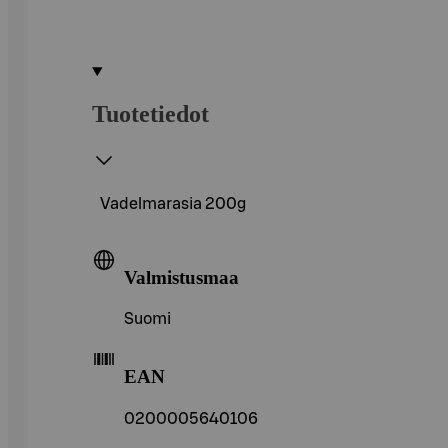
Tuotetiedot
Vadelmarasia 200g
Valmistusmaa
Suomi
EAN
0200005640106