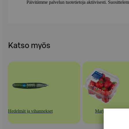
Päivitämme palvelun tuotetietoja aktiivisesti. Suositte
Katso myös
Hedelmät ja vihannekset
Marjat