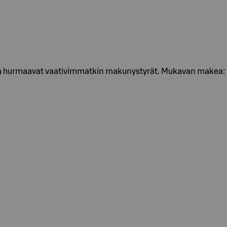
 hurmaavat vaativimmatkin makunystyrät. Mukavan makea: her