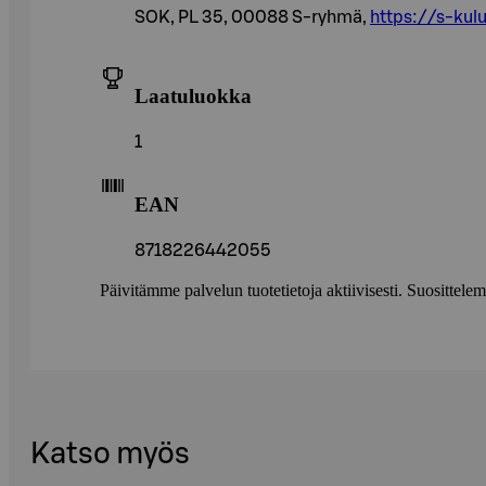
SOK, PL 35, 00088 S-ryhmä,
https://s-kulu
Laatuluokka
1
EAN
8718226442055
Päivitämme palvelun tuotetietoja aktiivisesti. Suositte
Katso myös