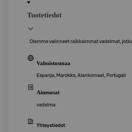
Tuotetiedot
Olemme valinneet raikkaimmat vadelmat, jotka
Valmistusmaa
Espanja, Marokko, Alankomaat, Portugali
Ainesosat
vadelma
Yhteystiedot