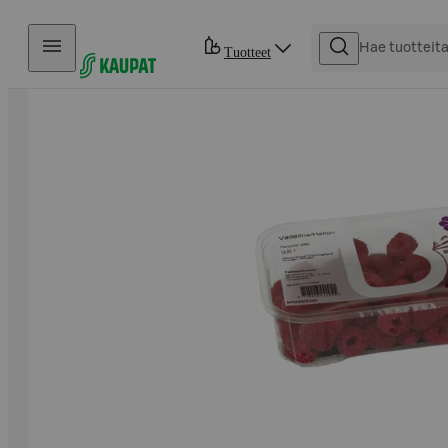
Hyppää sisältöön
Tuotteet