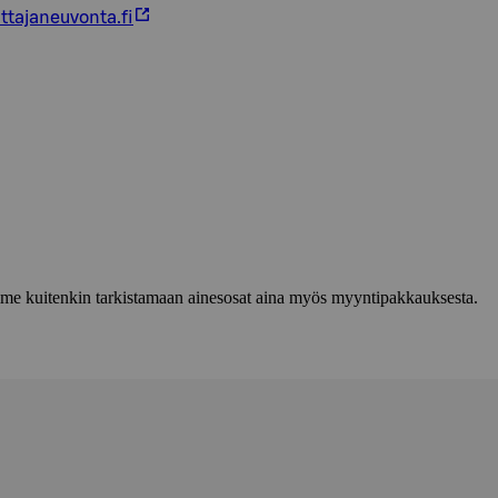
ttajaneuvonta.fi
lemme kuitenkin tarkistamaan ainesosat aina myös myyntipakkauksesta.