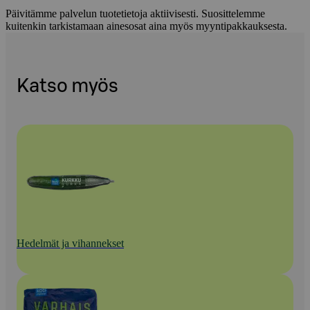
Päivitämme palvelun tuotetietoja aktiivisesti. Suosittelemme
kuitenkin tarkistamaan ainesosat aina myös myyntipakkauksesta.
Katso myös
Hedelmät ja vihannekset