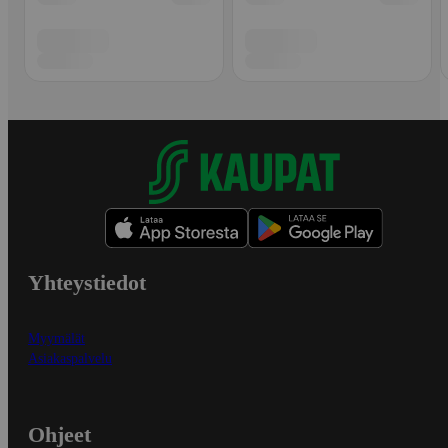
Yhteystiedot
Myymälät
Asiakaspalvelu
Ohjeet