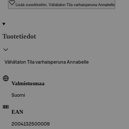
Lisää suosikkeihin, Vähätalon Tila varhaisperuna Annabelle
Tuotetiedot
Vähätalon Tila varhaisperuna Annabelle
Valmistusmaa
Suomi
EAN
2004132500009