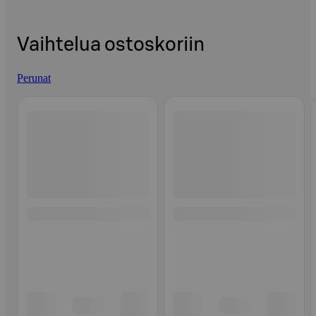
Vaihtelua ostoskoriin
Perunat
Ohita listaus