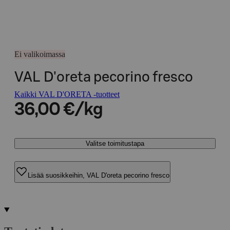
Ei valikoimassa
VAL D'oreta pecorino fresco
Kaikki VAL D'ORETA -tuotteet
36,00 €/kg
Valitse toimitustapa
Lisää suosikkeihin, VAL D'oreta pecorino fresco