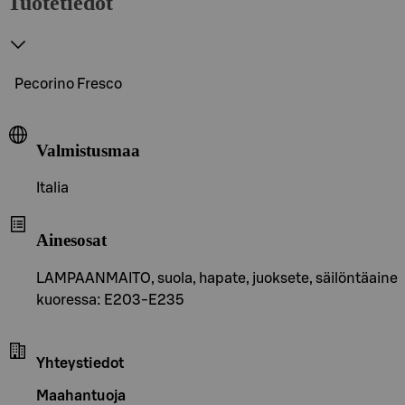
Tuotetiedot
Pecorino Fresco
Valmistusmaa
Italia
Ainesosat
LAMPAANMAITO, suola, hapate, juoksete, säilöntäaine
kuoressa: E203-E235
Yhteystiedot
Maahantuoja