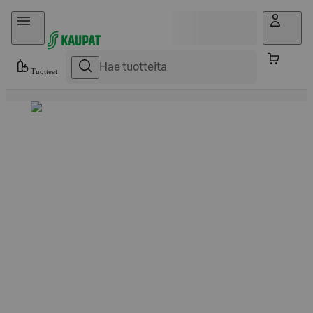
Hyppää sisältöön
Tuotteet