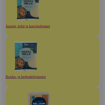
Juustot, tofut ja kasvipohjaiset
Ruoka- ja herkuttelujuustot