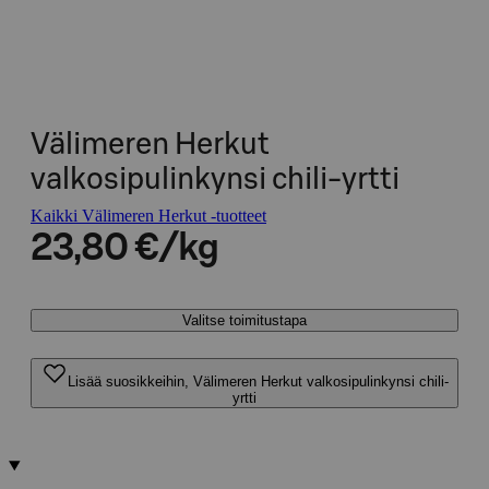
Välimeren Herkut
valkosipulinkynsi chili-yrtti
Kaikki Välimeren Herkut -tuotteet
23,80 €/kg
Valitse toimitustapa
Lisää suosikkeihin, Välimeren Herkut valkosipulinkynsi chili-
yrtti