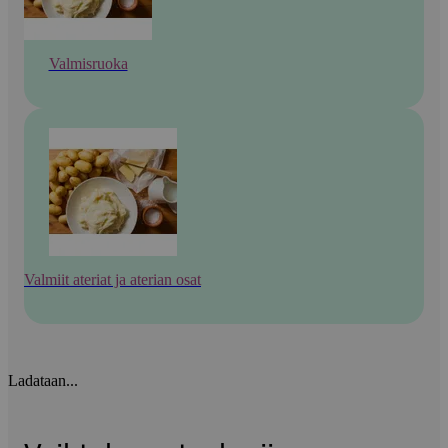
Valmisruoka
Valmiit ateriat ja aterian osat
Ladataan...