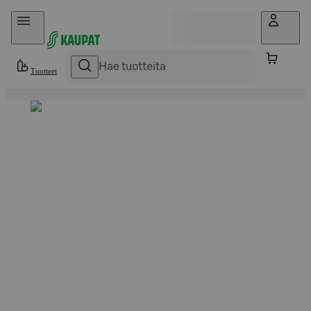
Hyppää sisältöön
Tuotteet