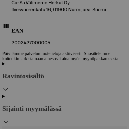
Ca-Sa Välimeren Herkut Oy
Ilvesvuorenkatu 16, 01900 Nurmijärvi, Suomi
EAN
2002427000005
Päivitämme palvelun tuotetietoja aktiivisesti. Suosittelemme
kuitenkin tarkistamaan ainesosat aina myös myyntipakkauksesta.
Ravintosisältö
Sijainti myymälässä