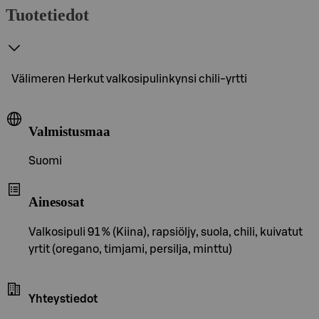
Tuotetiedot
Välimeren Herkut valkosipulinkynsi chili-yrtti
Valmistusmaa
Suomi
Ainesosat
Valkosipuli 91 % (Kiina), rapsiöljy, suola, chili, kuivatut
yrtit (oregano, timjami, persilja, minttu)
Yhteystiedot