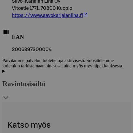
Savo-Karjalan Liha Oy
Vitostie 1771, 70800 Kuopio
https://www.savokarjalanliha.fi
EAN
2006397300004
Päivitämme palvelun tuotetietoja aktiivisesti. Suosittelemme
kuitenkin tarkistamaan ainesosat aina myös myyntipakkauksesta.
Ravintosisältö
Katso myös