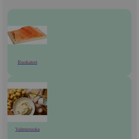
Ruokatori
Valmisruoka