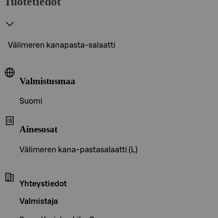
Tuotetiedot
Välimeren kanapasta-salaatti
Valmistusmaa
Suomi
Ainesosat
Välimeren kana-pastasalaatti (L)
Yhteystiedot
Valmistaja