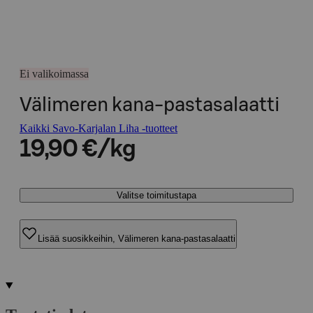
Ei valikoimassa
Välimeren kana-pastasalaatti
Kaikki Savo-Karjalan Liha -tuotteet
19,90 €/kg
Valitse toimitustapa
Lisää suosikkeihin, Välimeren kana-pastasalaatti