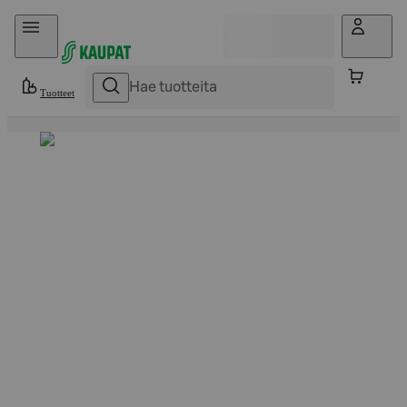
Hyppää sisältöön
Tuotteet