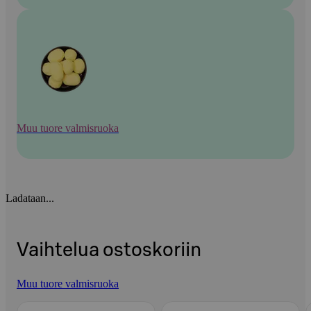
Muu tuore valmisruoka
Ladataan...
Vaihtelua ostoskoriin
Muu tuore valmisruoka
Ohita listaus