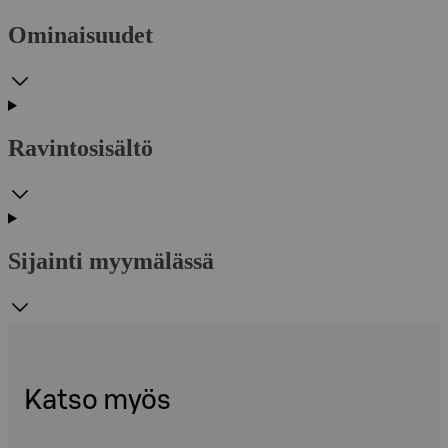
Ominaisuudet
Ravintosisältö
Sijainti myymälässä
Katso myös