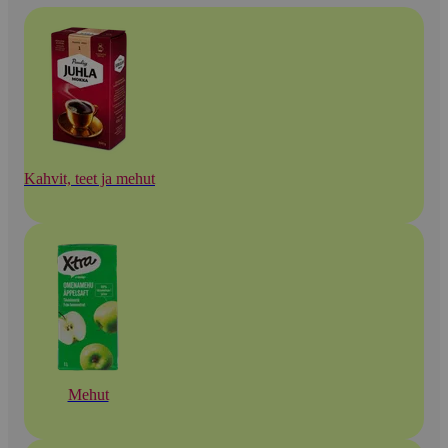
Kahvit, teet ja mehut
Mehut