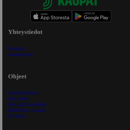
Yhteystiedot
Myymälät
Asiakaspalvelu
Ohjeet
Ensitilaajan ohjeet
Näin maksat
Näin tilaat ja muokkaat
Kaikki ohjeet ja vinkit
In English