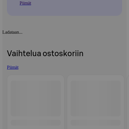
Piimät
Ladataan...
Vaihtelua ostoskoriin
Piimät
Ohita listaus