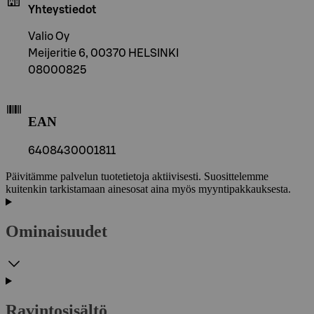
Yhteystiedot
Valio Oy
Meijeritie 6, 00370 HELSINKI
08000825
EAN
6408430001811
Päivitämme palvelun tuotetietoja aktiivisesti. Suosittelemme
kuitenkin tarkistamaan ainesosat aina myös myyntipakkauksesta.
Ominaisuudet
Ravintosisältö