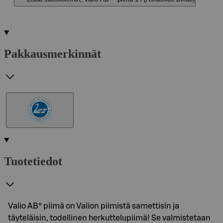
Pakkausmerkinnät
Tuotetiedot
Valio AB® piimä on Valion piimistä samettisin ja
täyteläisin, todellinen herkuttelupiimä! Se valmistetaan