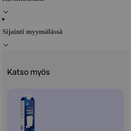
Sijainti myymälässä
Katso myös