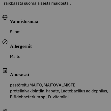
raikkaasta suomalaisesta maidosta…
Valmistusmaa
Suomi
Allergeenit
Maito
Ainesosat
pastöroitu MAITO, MAITOVALMISTE
proteiinivakiointiin, hapate, Lactobacillus acidophilus,
Bifidobacterium sp., D-vitamiini.