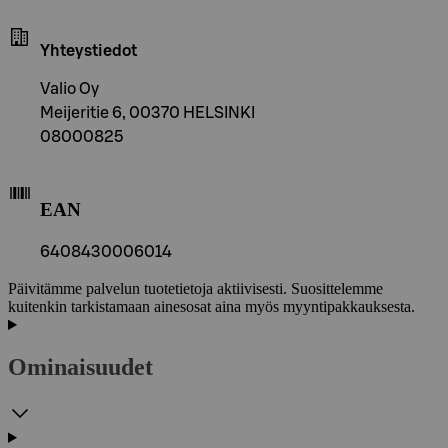
Yhteystiedot
Valio Oy
Meijeritie 6, 00370 HELSINKI
08000825
EAN
6408430006014
Päivitämme palvelun tuotetietoja aktiivisesti. Suosittelemme
kuitenkin tarkistamaan ainesosat aina myös myyntipakkauksesta.
Ominaisuudet