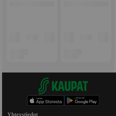
Yhteystiedot