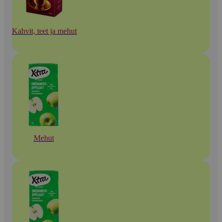
Kahvit, teet ja mehut
Mehut