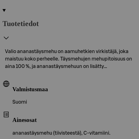
Tuotetiedot
Valio ananastäysmehu on aamuhetkien virkistäjä, joka
maistuu koko perheelle. Täysmehujen mehupitoisuus on
aina 100 %, ja ananastäysmehuun on lisätty…
Valmistusmaa
Suomi
Ainesosat
ananastäysmehu (tiivisteestä), C-vitamiini.