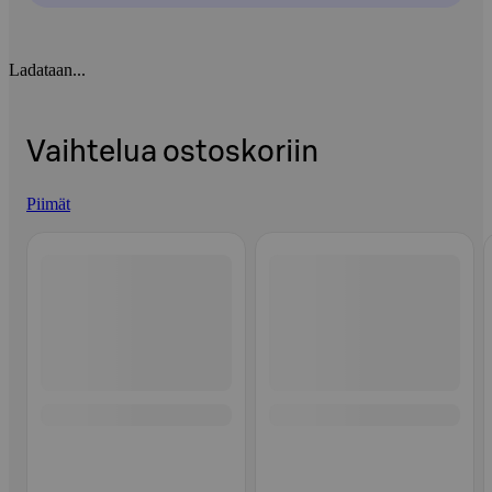
Ladataan...
Vaihtelua ostoskoriin
Piimät
Ohita listaus