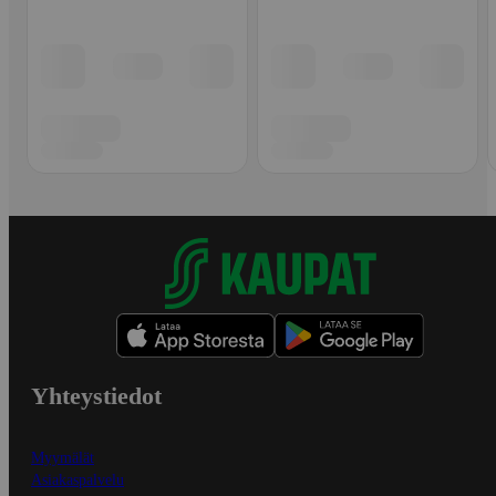
Yhteystiedot
Myymälät
Asiakaspalvelu