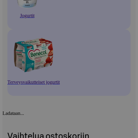
Jogurtit
Terveysvaikutteiset jogurtit
Ladataan...
Vaihtelua ostoskoriin