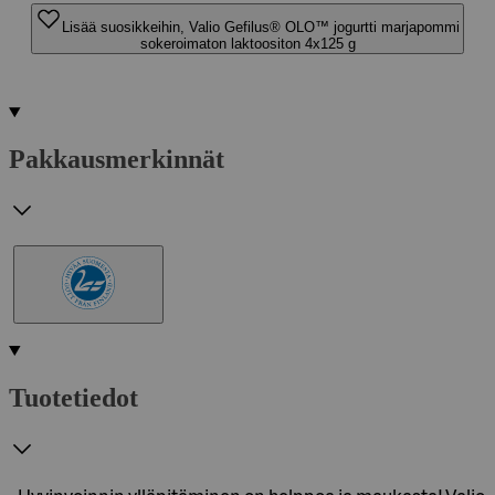
Lisää suosikkeihin, Valio Gefilus® OLO™ jogurtti marjapommi
sokeroimaton laktoositon 4x125 g
Pakkausmerkinnät
Tuotetiedot