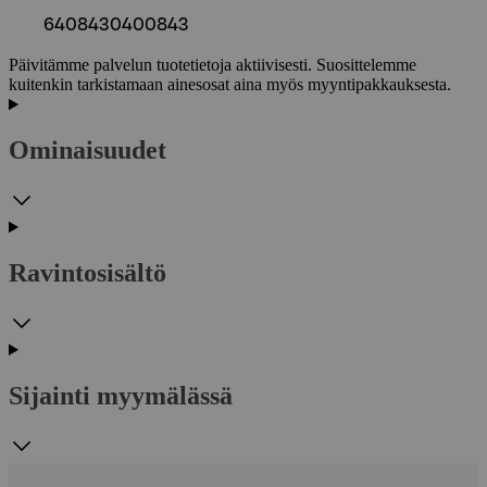
6408430400843
Päivitämme palvelun tuotetietoja aktiivisesti. Suosittelemme
kuitenkin tarkistamaan ainesosat aina myös myyntipakkauksesta.
Ominaisuudet
Ravintosisältö
Sijainti myymälässä