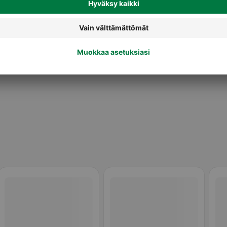
Maustetut jogurtit