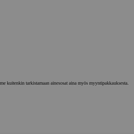
lemme kuitenkin tarkistamaan ainesosat aina myös myyntipakkauksesta.