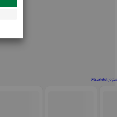
Maustetut jogurt