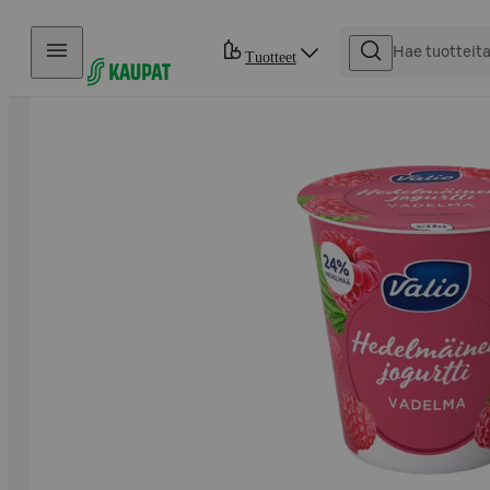
Hyppää sisältöön
Tuotteet