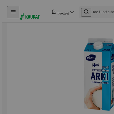
Hyppää sisältöön
Tuotteet