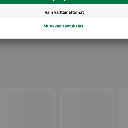
Maidot