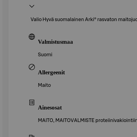
Valio Hyvä suomalainen Arki® rasvaton maitoju
Valmistusmaa
Suomi
Allergeenit
Maito
Ainesosat
MAITO, MAITOVALMISTE proteiinivakiointiin,