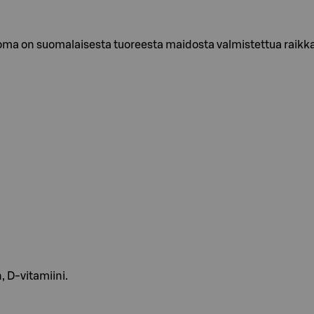
oma on suomalaisesta tuoreesta maidosta valmistettua raikk
 D-vitamiini.