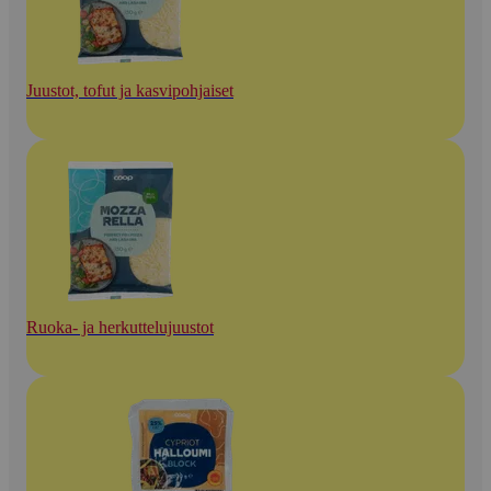
Juustot, tofut ja kasvipohjaiset
Ruoka- ja herkuttelujuustot