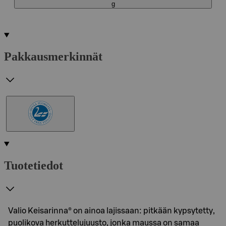
g
Pakkausmerkinnät
Tuotetiedot
Valio Keisarinna® on ainoa lajissaan: pitkään kypsytetty,
puolikova herkuttelujuusto, jonka maussa on samaa