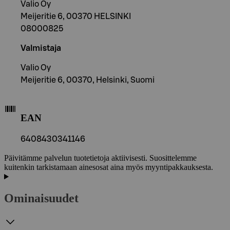
Valio Oy
Meijeritie 6, 00370 HELSINKI
08000825
Valmistaja
Valio Oy
Meijeritie 6, 00370, Helsinki, Suomi
EAN
6408430341146
Päivitämme palvelun tuotetietoja aktiivisesti. Suosittelemme
kuitenkin tarkistamaan ainesosat aina myös myyntipakkauksesta.
Ominaisuudet