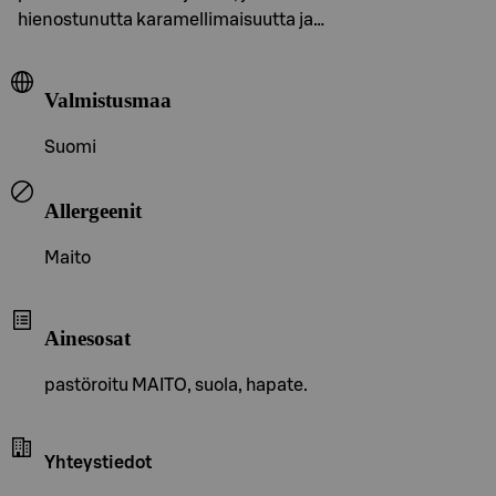
hienostunutta karamellimaisuutta ja…
Valmistusmaa
Suomi
Allergeenit
Maito
Ainesosat
pastöroitu MAITO, suola, hapate.
Yhteystiedot