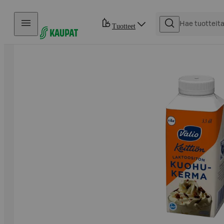
Hyppää sisältöön
Tuotteet