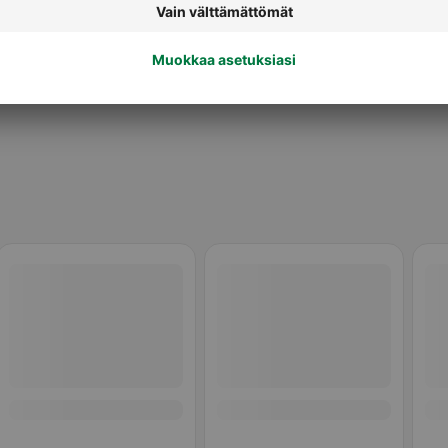
Kuohukermat