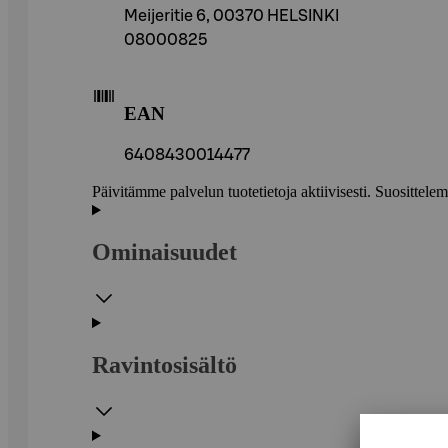
Meijeritie 6, 00370 HELSINKI
08000825
EAN
6408430014477
Päivitämme palvelun tuotetietoja aktiivisesti. Suositte
Ominaisuudet
Ravintosisältö