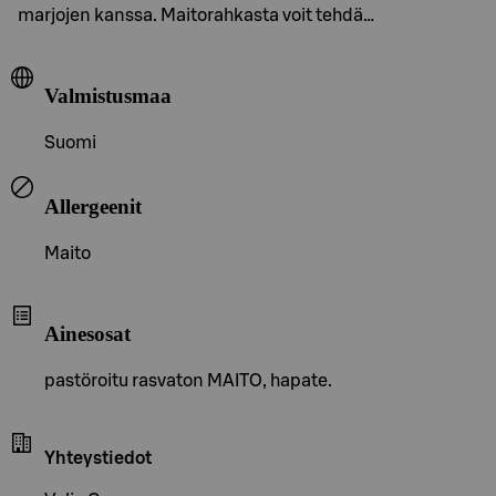
marjojen kanssa. Maitorahkasta voit tehdä…
Valmistusmaa
Suomi
Allergeenit
Maito
Ainesosat
pastöroitu rasvaton MAITO, hapate.
Yhteystiedot