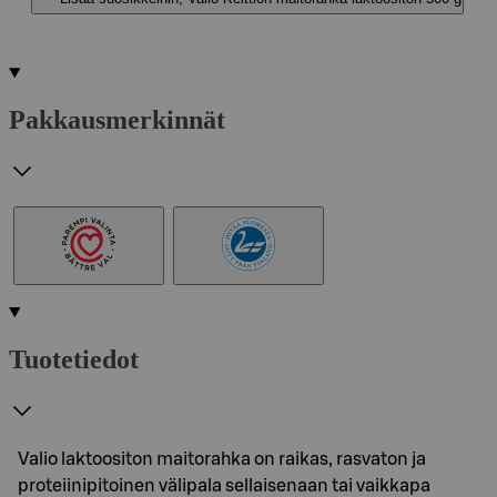
Pakkausmerkinnät
Tuotetiedot
Valio laktoositon maitorahka on raikas, rasvaton ja
proteiinipitoinen välipala sellaisenaan tai vaikkapa