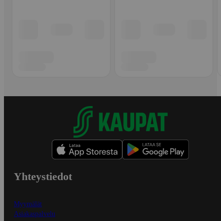
Yhteystiedot
Myymälät
Asiakaspalvelu