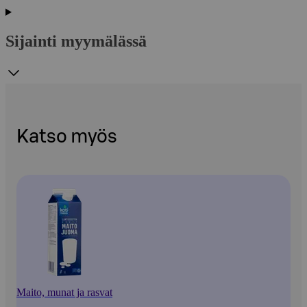
Sijainti myymälässä
Katso myös
Maito, munat ja rasvat