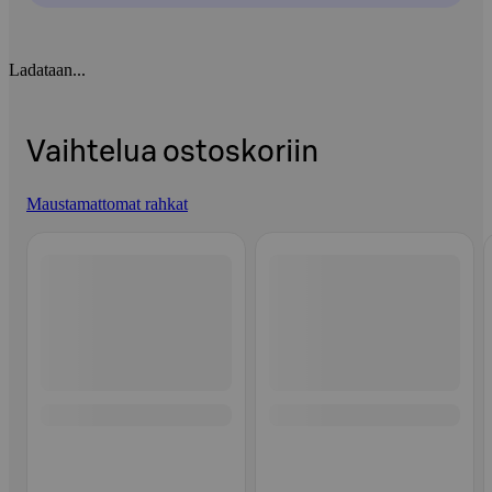
Ladataan...
Vaihtelua ostoskoriin
Maustamattomat rahkat
Ohita listaus