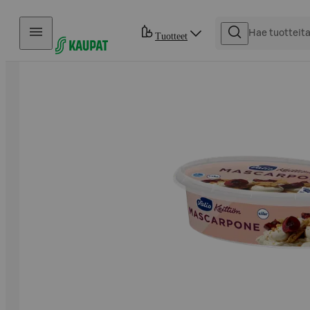
Hyppää sisältöön
Tuotteet