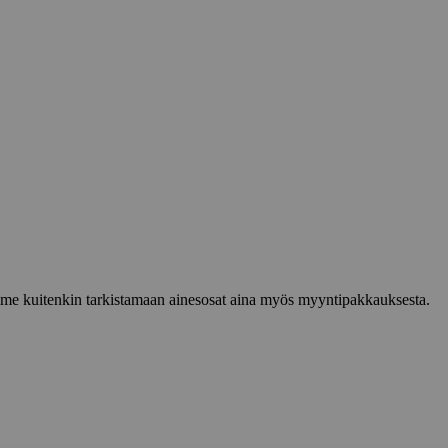
lemme kuitenkin tarkistamaan ainesosat aina myös myyntipakkauksesta.