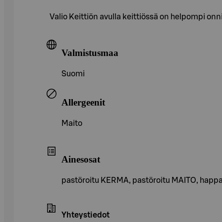
Valio Keittiön avulla keittiössä on helpompi onni
Valmistusmaa
Suomi
Allergeenit
Maito
Ainesosat
pastöroitu KERMA, pastöroitu MAITO, happam
Yhteystiedot