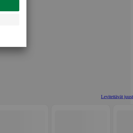
Levitettävät juust