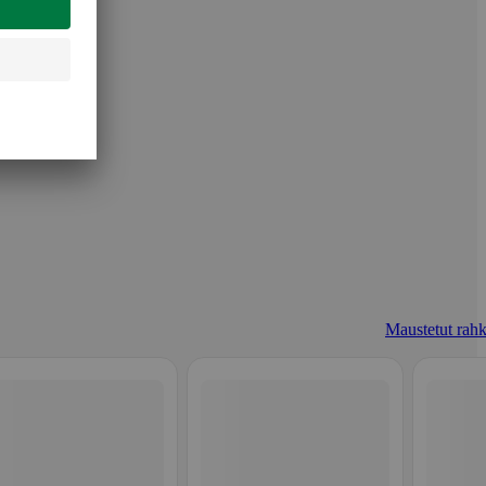
Maustetut rahk