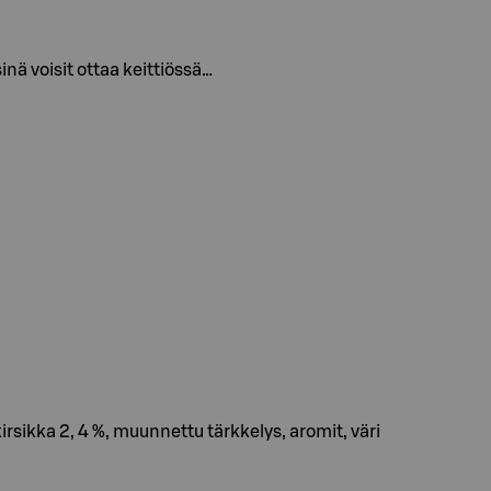
inä voisit ottaa keittiössä…
irsikka 2, 4 %, muunnettu tärkkelys, aromit, väri