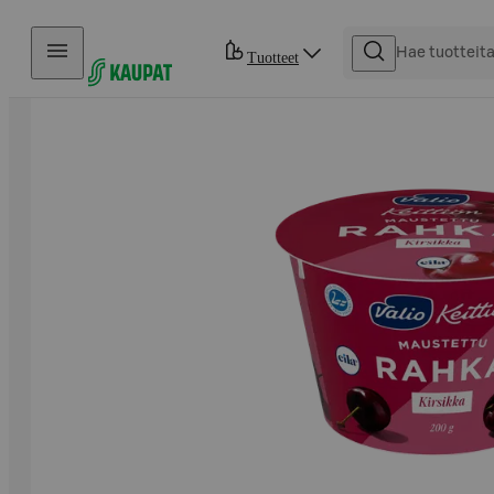
Hyppää sisältöön
Tuotteet