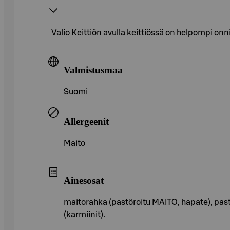
Valio Keittiön avulla keittiössä on helpompi onni
Valmistusmaa
Suomi
Allergeenit
Maito
Ainesosat
maitorahka (pastöroitu MAITO, hapate), pastö
(karmiinit).