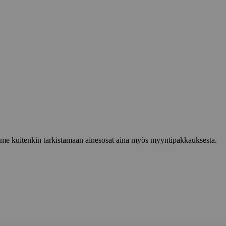
lemme kuitenkin tarkistamaan ainesosat aina myös myyntipakkauksesta.