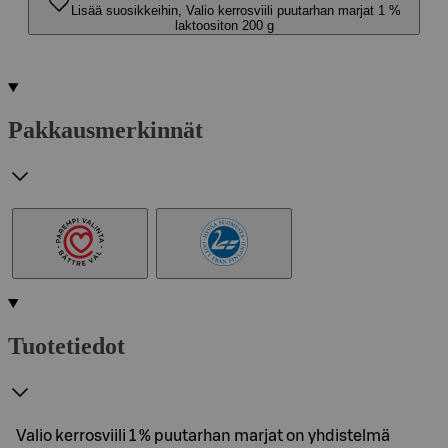
Lisää suosikkeihin, Valio kerrosviili puutarhan marjat 1 %
laktoositon 200 g
Pakkausmerkinnät
Tuotetiedot
Valio kerrosviili 1 % puutarhan marjat on yhdistelmä