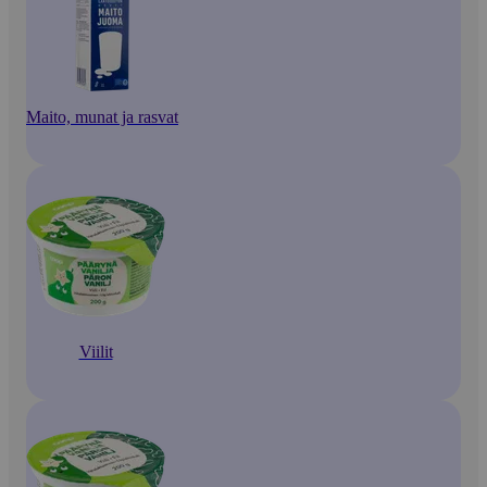
Maito, munat ja rasvat
Viilit