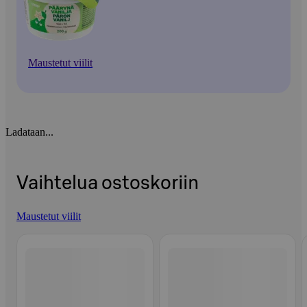
Maustetut viilit
Ladataan...
Vaihtelua ostoskoriin
Maustetut viilit
Ohita listaus