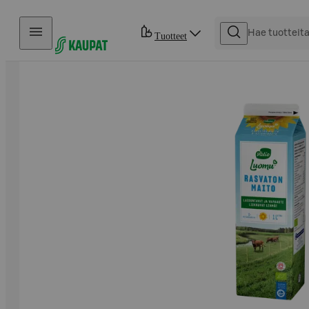
Hyppää sisältöön
Tuotteet