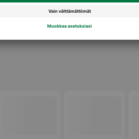
Maidot