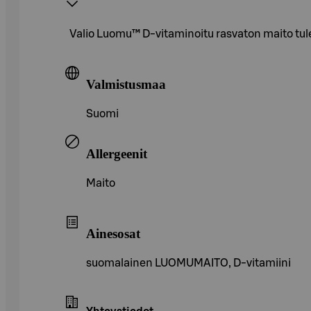
Valio Luomu™ D-vitaminoitu rasvaton maito tulee
Valmistusmaa
Suomi
Allergeenit
Maito
Ainesosat
suomalainen LUOMUMAITO, D-vitamiini