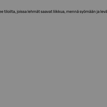
 tiloilta, joissa lehmät saavat liikkua, mennä syömään ja le