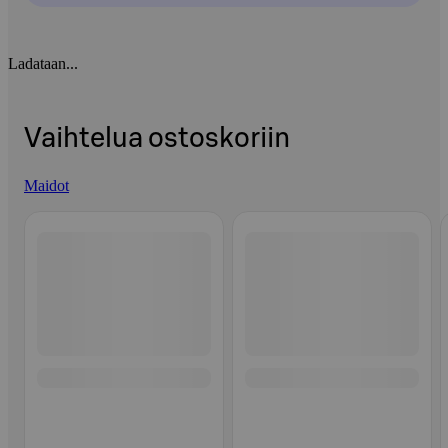
Ladataan...
Vaihtelua ostoskoriin
Maidot
Ohita listaus