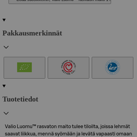
Pakkausmerkinnät
Tuotetiedot
Valio Luomu™ rasvaton maito tulee tiloilta, joissa lehmät
saavat liikkua, mennä syömään ja levätä vapaasti omaan