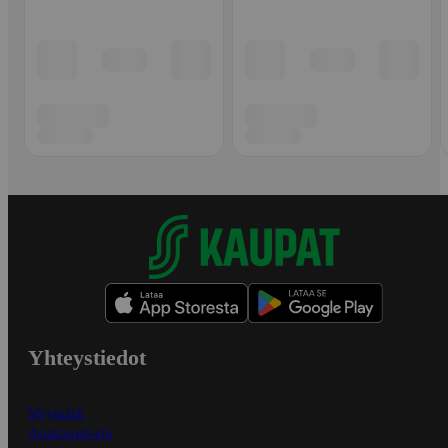
Yhteystiedot
Myymälät
Asiakaspalvelu