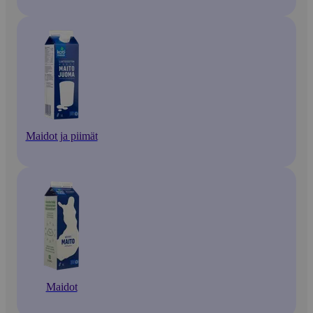
Maidot ja piimät
Maidot