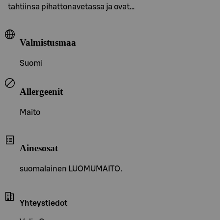
tahtiinsa pihattonavetassa ja ovat…
Valmistusmaa
Suomi
Allergeenit
Maito
Ainesosat
suomalainen LUOMUMAITO.
Yhteystiedot