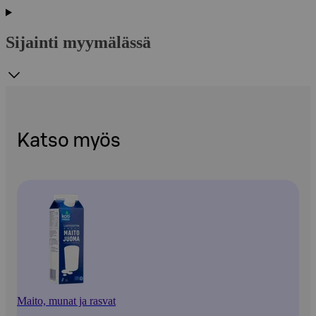
Sijainti myymälässä
Katso myös
Maito, munat ja rasvat