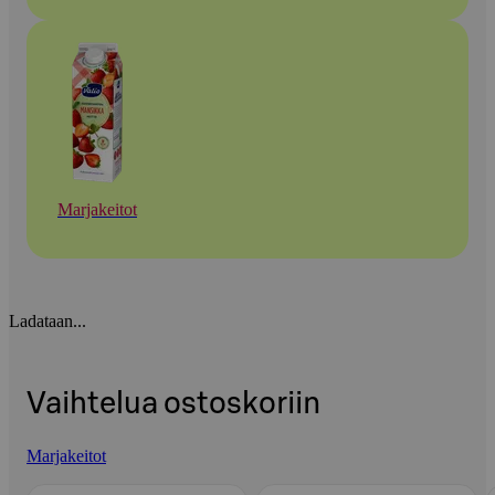
Marjakeitot
Ladataan...
Vaihtelua ostoskoriin
Marjakeitot
Ohita listaus