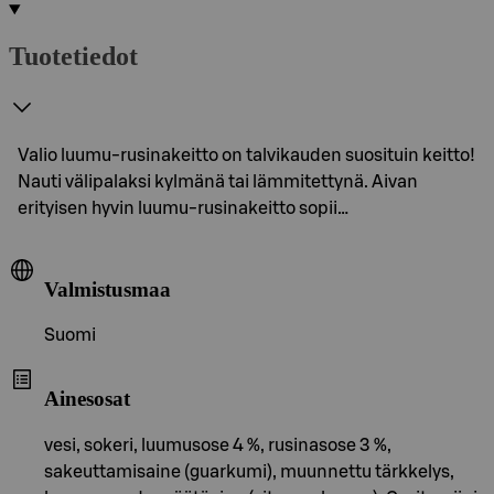
Tuotetiedot
Valio luumu-rusinakeitto on talvikauden suosituin keitto!
Nauti välipalaksi kylmänä tai lämmitettynä. Aivan
erityisen hyvin luumu-rusinakeitto sopii…
Valmistusmaa
Suomi
Ainesosat
vesi, sokeri, luumusose 4 %, rusinasose 3 %,
sakeuttamisaine (guarkumi), muunnettu tärkkelys,