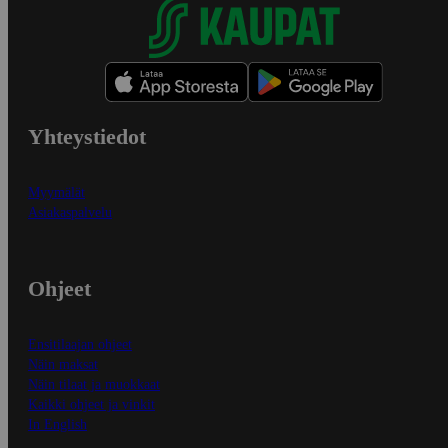
Yhteystiedot
Myymälät
Asiakaspalvelu
Ohjeet
Ensitilaajan ohjeet
Näin maksat
Näin tilaat ja muokkaat
Kaikki ohjeet ja vinkit
In English