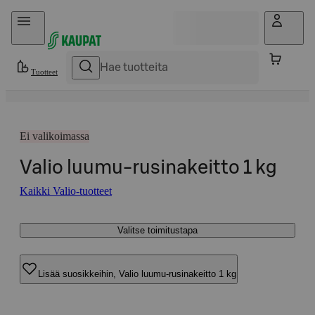
Hyppää sisältöön
Tuotteet
Ei valikoimassa
Valio luumu-rusinakeitto 1 kg
Kaikki Valio-tuotteet
Valitse toimitustapa
Lisää suosikkeihin, Valio luumu-rusinakeitto 1 kg