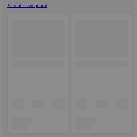
Valmiit lasten puurot
Ohita listaus