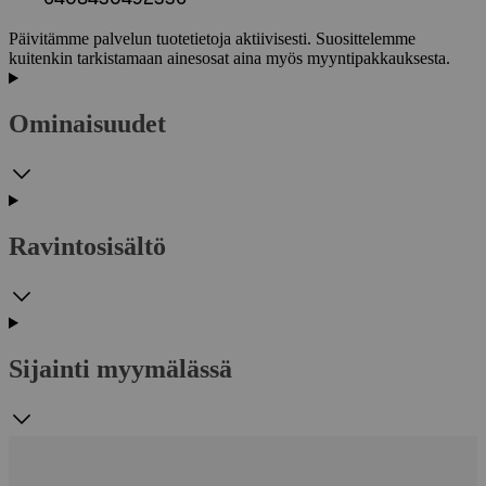
Päivitämme palvelun tuotetietoja aktiivisesti. Suosittelemme
kuitenkin tarkistamaan ainesosat aina myös myyntipakkauksesta.
Ominaisuudet
Ravintosisältö
Sijainti myymälässä