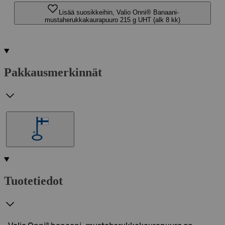
Lisää suosikkeihin, Valio Onni® Banaani-
mustaherukkakaurapuuro 215 g UHT (alk 8 kk)
Pakkausmerkinnät
Tuotetiedot