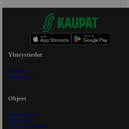
Yhteystiedot
Myymälät
Asiakaspalvelu
Ohjeet
Ensitilaajan ohjeet
Näin maksat
Näin tilaat ja muokkaat