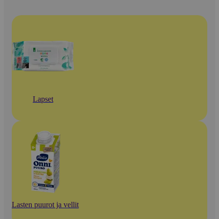
Lapset
Lasten puurot ja vellit