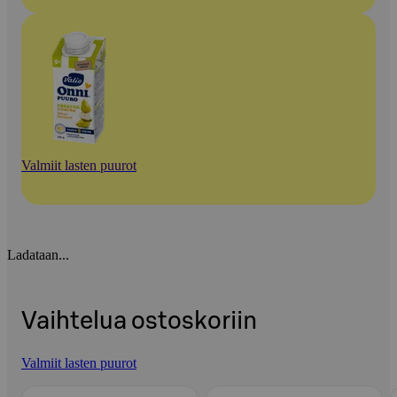
Valmiit lasten puurot
Ladataan...
Vaihtelua ostoskoriin
Valmiit lasten puurot
Ohita listaus