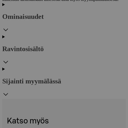
Ominaisuudet
Ravintosisältö
Sijainti myymälässä
Katso myös