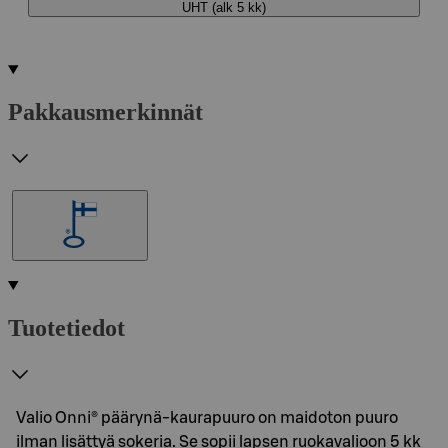
UHT (alk 5 kk)
Pakkausmerkinnät
Tuotetiedot
Valio Onni® päärynä-kaurapuuro on maidoton puuro
ilman lisättyä sokeria. Se sopii lapsen ruokavalioon 5 kk