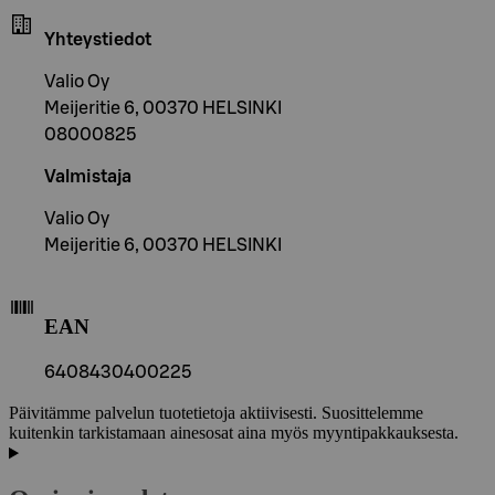
Yhteystiedot
Valio Oy
Meijeritie 6, 00370 HELSINKI
08000825
Valmistaja
Valio Oy
Meijeritie 6, 00370 HELSINKI
EAN
6408430400225
Päivitämme palvelun tuotetietoja aktiivisesti. Suosittelemme
kuitenkin tarkistamaan ainesosat aina myös myyntipakkauksesta.