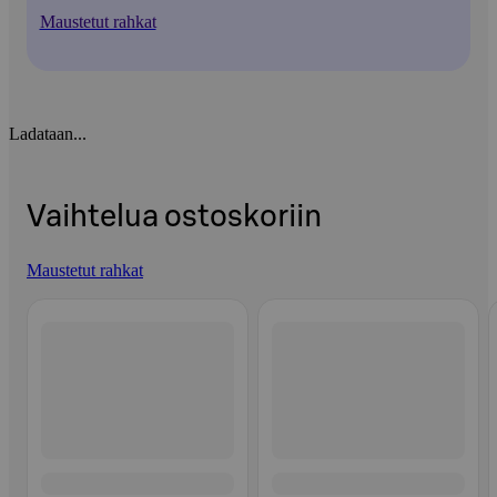
Maustetut rahkat
Ladataan...
Vaihtelua ostoskoriin
Maustetut rahkat
Ohita listaus