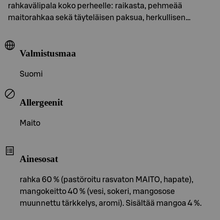
rahkavälipala koko perheelle: raikasta, pehmeää
maitorahkaa sekä täyteläisen paksua, herkullisen…
Valmistusmaa
Suomi
Allergeenit
Maito
Ainesosat
rahka 60 % (pastöroitu rasvaton MAITO, hapate),
mangokeitto 40 % (vesi, sokeri, mangosose
muunnettu tärkkelys, aromi). Sisältää mangoa 4 %.