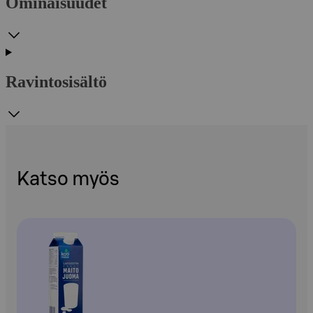
Ominaisuudet
Ravintosisältö
Katso myös