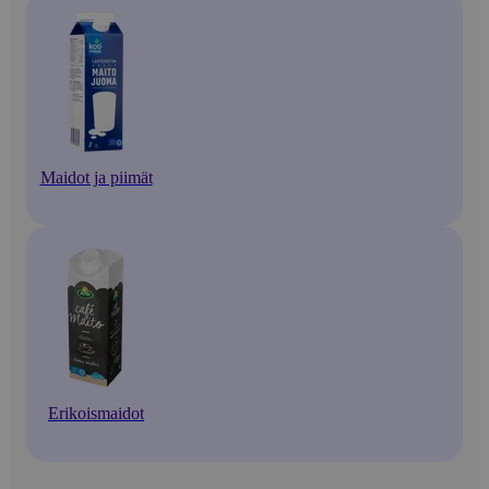
Maidot ja piimät
Erikoismaidot