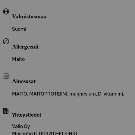
Valmistusmaa
Suomi
Allergeenit
Maito
Ainesosat
MAITO, MAITOPROTEIINI, magnesium, D-vitamiini.
Yhteystiedot
Valio Oy
Meijeritie 6, 00370 HELSINKI