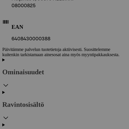
08000825
EAN
6408430000388
Päivitämme palvelun tuotetietoja aktiivisesti. Suosittelemme
kuitenkin tarkistamaan ainesosat aina myös myyntipakkauksesta.
Ominaisuudet
Ravintosisältö