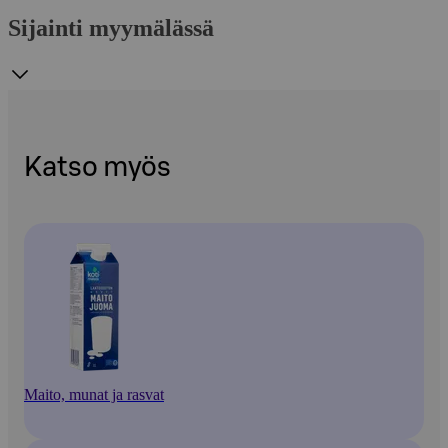
Sijainti myymälässä
Katso myös
Maito, munat ja rasvat