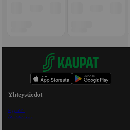
Yhteystiedot
Myymälät
Asiakaspalvelu