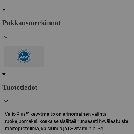
Pakkausmerkinnät
Tuotetiedot
Valio Plus™ kevytmaito on erinomainen valinta
ruokajuomaksi, koska se sisältää runsaasti hyvälaatuista
maitoproteiinia, kalsiumia ja D-vitamiinia. Se…