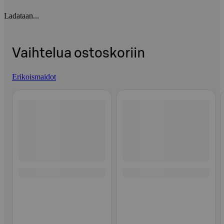
Ladataan...
Vaihtelua ostoskoriin
Erikoismaidot
Ohita listaus