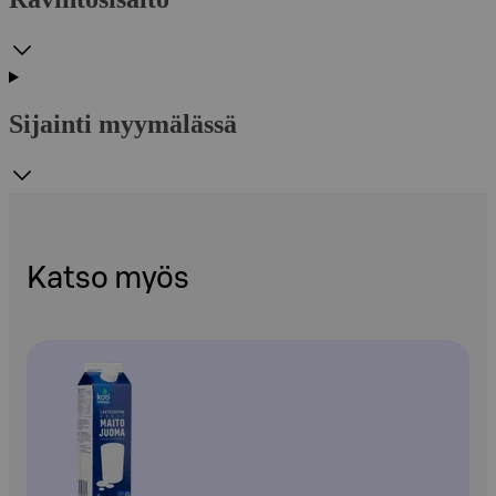
Sijainti myymälässä
Katso myös