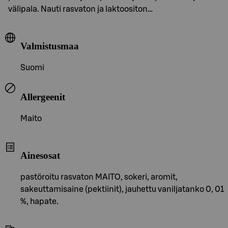
välipala. Nauti rasvaton ja laktoositon…
Valmistusmaa
Suomi
Allergeenit
Maito
Ainesosat
pastöroitu rasvaton MAITO, sokeri, aromit,
sakeuttamisaine (pektiinit), jauhettu vaniljatanko 0, 01
%, hapate.