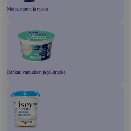
Maito, munat ja rasvat
Rahkat, vanukkaat ja jälkiruoka