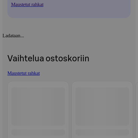
Maustetut rahkat
Ladataan...
Vaihtelua ostoskoriin
Maustetut rahkat
Ohita listaus