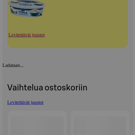
Levitettävät juustot
Ladataan...
Vaihtelua ostoskoriin
Levitettävät juustot
Ohita listaus