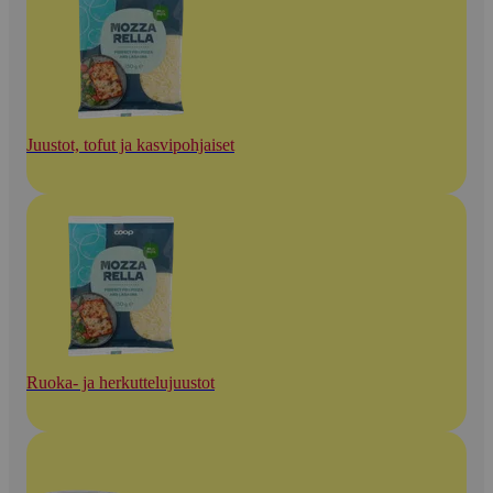
Juustot, tofut ja kasvipohjaiset
Ruoka- ja herkuttelujuustot