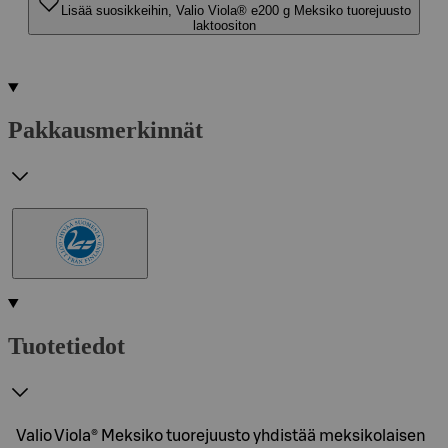
Lisää suosikkeihin, Valio Viola® e200 g Meksiko tuorejuusto
laktoositon
Pakkausmerkinnät
Tuotetiedot
Valio Viola® Meksiko tuorejuusto yhdistää meksikolaisen