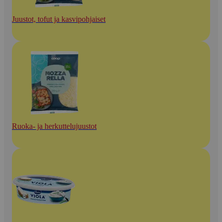
Juustot, tofut ja kasvipohjaiset
Ruoka- ja herkuttelujuustot