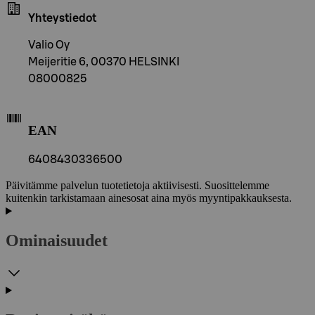
Yhteystiedot
Valio Oy
Meijeritie 6, 00370 HELSINKI
08000825
EAN
6408430336500
Päivitämme palvelun tuotetietoja aktiivisesti. Suosittelemme
kuitenkin tarkistamaan ainesosat aina myös myyntipakkauksesta.
Ominaisuudet