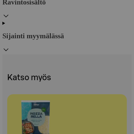
Ravintosisältö
Sijainti myymälässä
Katso myös