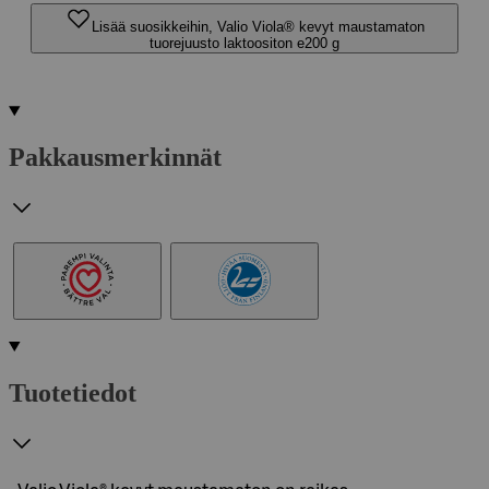
Lisää suosikkeihin, Valio Viola® kevyt maustamaton
tuorejuusto laktoositon e200 g
Pakkausmerkinnät
Tuotetiedot