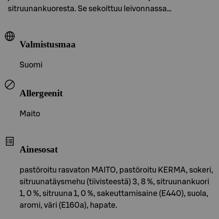
sitruunankuoresta. Se sekoittuu leivonnassa…
Valmistusmaa
Suomi
Allergeenit
Maito
Ainesosat
pastöroitu rasvaton MAITO, pastöroitu KERMA, sokeri,
sitruunatäysmehu (tiivisteestä) 3, 8 %, sitruunankuori
1, 0 %, sitruuna 1, 0 %, sakeuttamisaine (E440), suola,
aromi, väri (E160a), hapate.