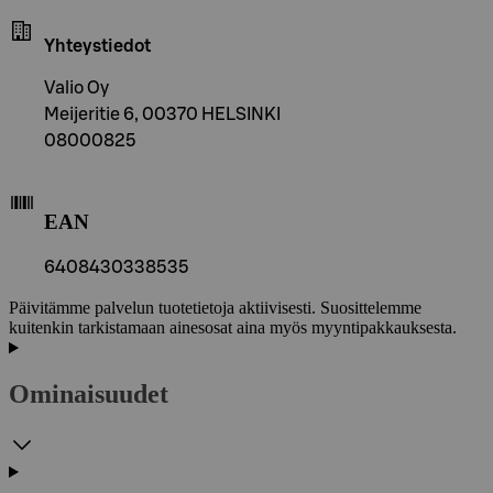
Yhteystiedot
Valio Oy
Meijeritie 6, 00370 HELSINKI
08000825
EAN
6408430338535
Päivitämme palvelun tuotetietoja aktiivisesti. Suosittelemme
kuitenkin tarkistamaan ainesosat aina myös myyntipakkauksesta.
Ominaisuudet