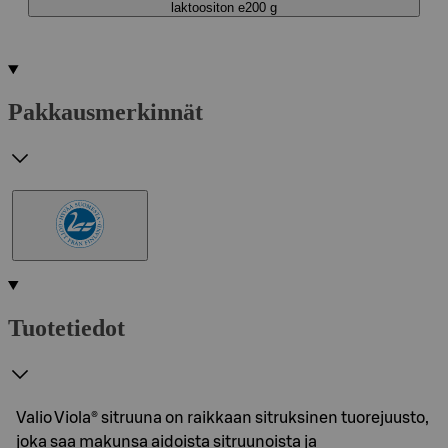
laktoositon e200 g
Pakkausmerkinnät
Tuotetiedot
Valio Viola® sitruuna on raikkaan sitruksinen tuorejuusto,
joka saa makunsa aidoista sitruunoista ja