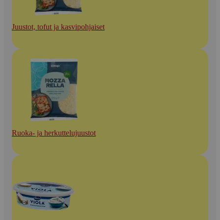
Juustot, tofut ja kasvipohjaiset
Ruoka- ja herkuttelujuustot