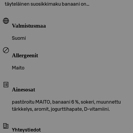
täyteläinen suosikkimaku banaani on…
Valmistusmaa
Suomi
Allergeenit
Maito
Ainesosat
pastöroitu MAITO, banaani 6 %, sokeri, muunnettu
tärkkelys, aromit, jogurttihapate, D-vitamiini.
Yhteystiedot