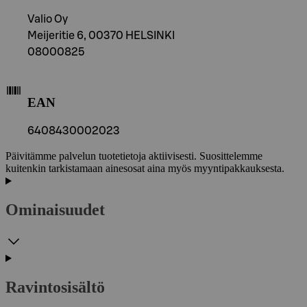
Valio Oy
Meijeritie 6, 00370 HELSINKI
08000825
EAN
6408430002023
Päivitämme palvelun tuotetietoja aktiivisesti. Suosittelemme
kuitenkin tarkistamaan ainesosat aina myös myyntipakkauksesta.
Ominaisuudet
Ravintosisältö