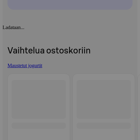
Ladataan...
Vaihtelua ostoskoriin
Maustetut jogurtit
Ohita listaus