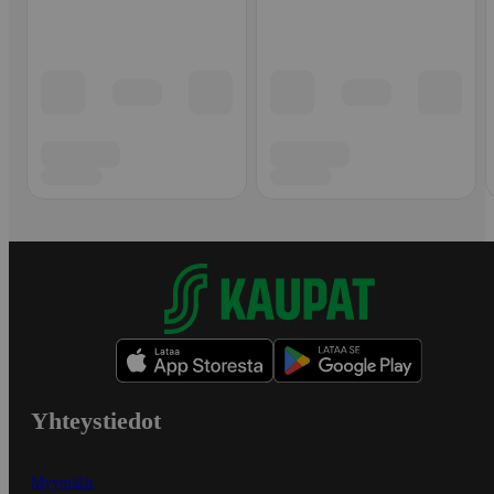
Yhteystiedot
Myymälät