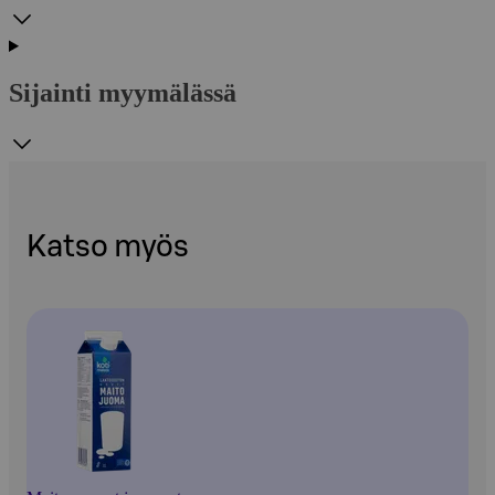
Sijainti myymälässä
Katso myös