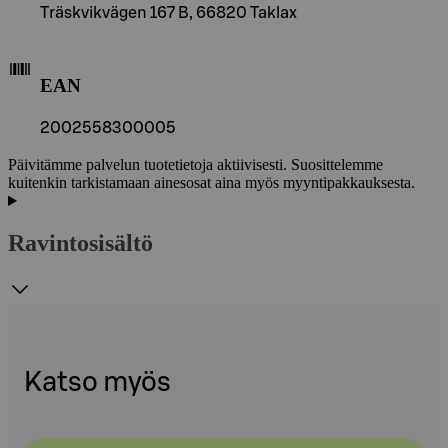
Träskvikvägen 167 B, 66820 Taklax
EAN
2002558300005
Päivitämme palvelun tuotetietoja aktiivisesti. Suosittelemme
kuitenkin tarkistamaan ainesosat aina myös myyntipakkauksesta.
Ravintosisältö
Katso myös