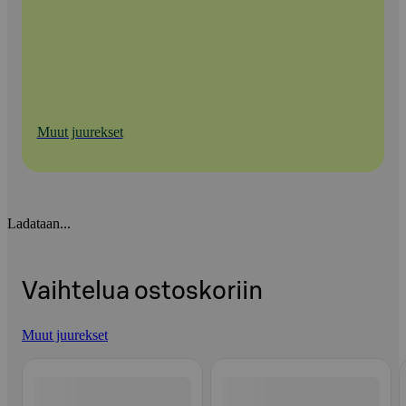
Muut juurekset
Ladataan...
Vaihtelua ostoskoriin
Muut juurekset
Ohita listaus