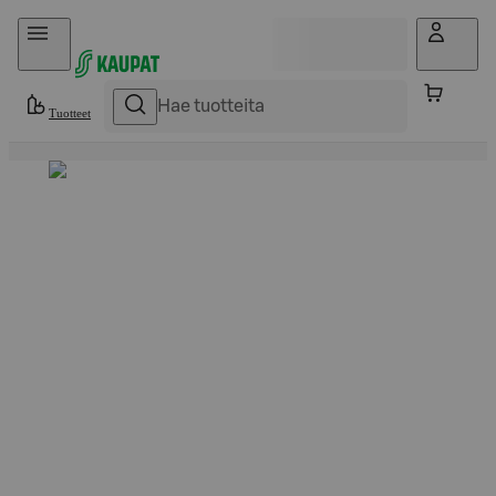
Hyppää sisältöön
Tuotteet