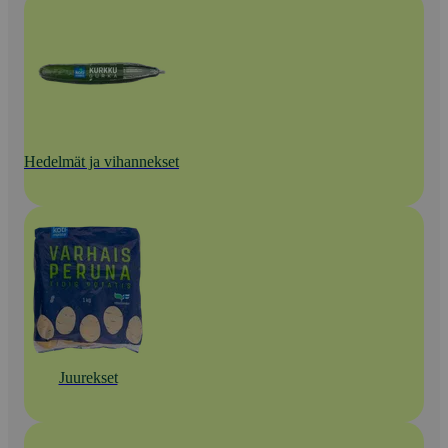
Hedelmät ja vihannekset
Juurekset