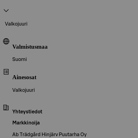
Valkojuuri
Valmistusmaa
Suomi
Ainesosat
Valkojuuri
Yhteystiedot
Markkinoija
Ab Trädgård Hinjärv Puutarha Oy