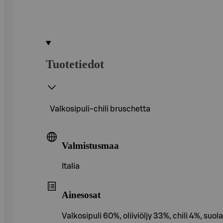
Tuotetiedot
Valkosipuli-chili bruschetta
Valmistusmaa
Italia
Ainesosat
Valkosipuli 60%, oliiviöljy 33%, chili 4%, s