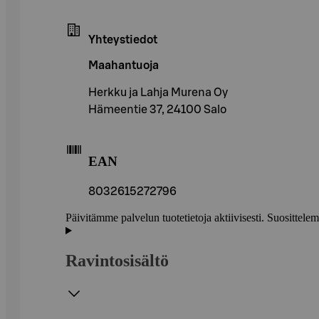
Yhteystiedot
Maahantuoja
Herkku ja Lahja Murena Oy
Hämeentie 37, 24100 Salo
EAN
8032615272796
Päivitämme palvelun tuotetietoja aktiivisesti. Suositte
Ravintosisältö