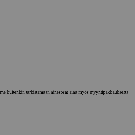
lemme kuitenkin tarkistamaan ainesosat aina myös myyntipakkauksesta.