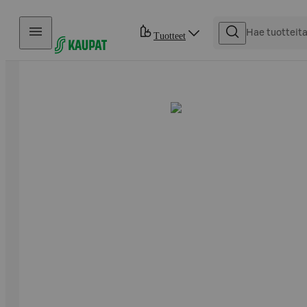
Hyppää sisältöön
Tuotteet