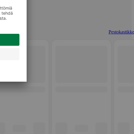
Pestokastikke