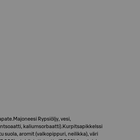
pate.Majoneesi Rypsiöljy, vesi,
oaatti, kaliumsorbaatti).Kurpitsapikkelssi
 suola, aromit (valkopippuri, neilikka), väri