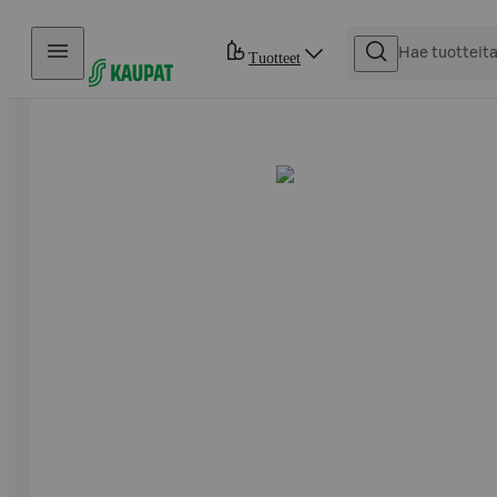
Hyppää sisältöön
Tuotteet