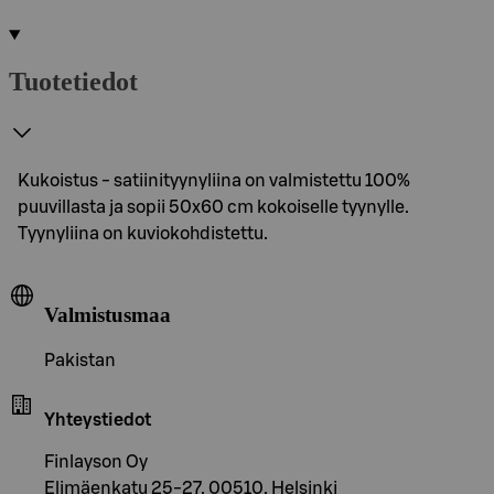
Tuotetiedot
Kukoistus - satiinityynyliina on valmistettu 100%
puuvillasta ja sopii 50x60 cm kokoiselle tyynylle.
Tyynyliina on kuviokohdistettu.
Valmistusmaa
Pakistan
Yhteystiedot
Finlayson Oy
Elimäenkatu 25-27, 00510, Helsinki