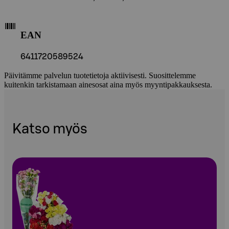
EAN
6411720589524
Päivitämme palvelun tuotetietoja aktiivisesti. Suosittelemme
kuitenkin tarkistamaan ainesosat aina myös myyntipakkauksesta.
Katso myös