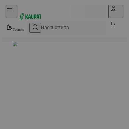
Hyppää sisältöön
Tuotteet