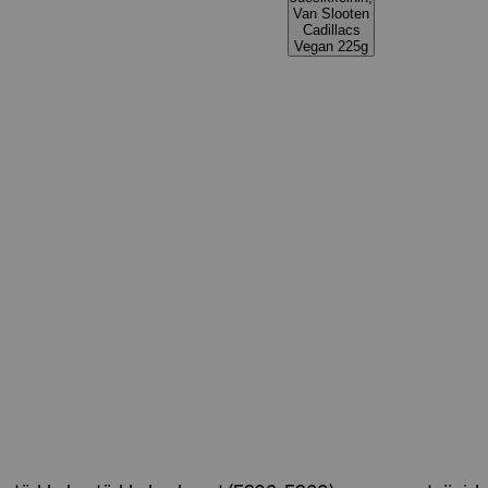
Van Slooten
Cadillacs
Vegan 225g