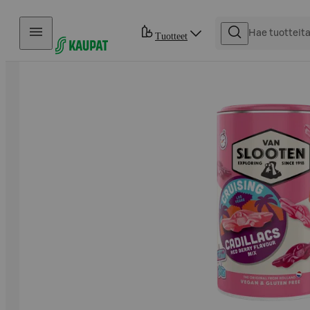
Hyppää sisältöön
Tuotteet