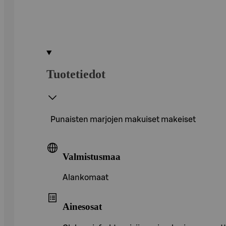
Tuotetiedot
Punaisten marjojen makuiset makeiset
Valmistusmaa
Alankomaat
Ainesosat