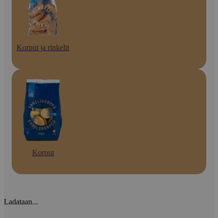
Korput ja rinkelit
Korput
Ladataan...