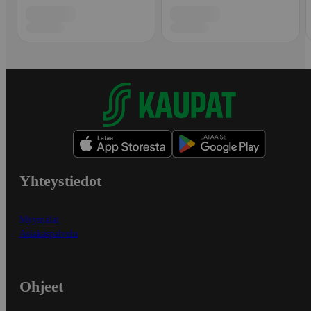
Yhteystiedot
Myymälät
Asiakaspalvelu
Ohjeet