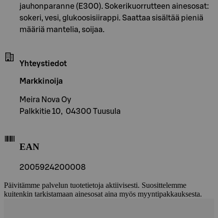
jauhonparanne (E300). Sokerikuorrutteen ainesosat:
sokeri, vesi, glukoosisiirappi. Saattaa sisältää pieniä
määriä mantelia, soijaa.
Yhteystiedot
Markkinoija
Meira Nova Oy
Palkkitie 10, 04300 Tuusula
EAN
2005924200008
Päivitämme palvelun tuotetietoja aktiivisesti. Suosittelemme
kuitenkin tarkistamaan ainesosat aina myös myyntipakkauksesta.