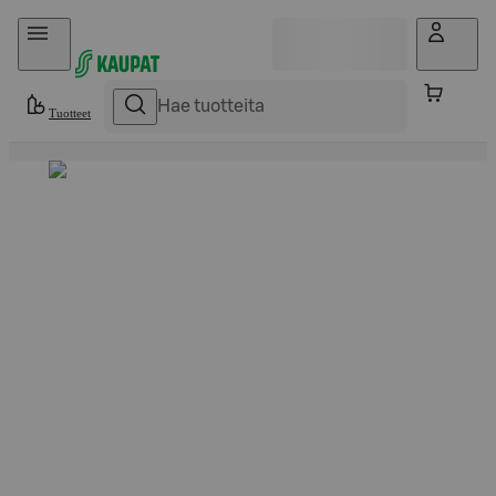
Hyppää sisältöön
Tuotteet